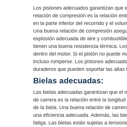
Los pistones adecuados garantizan que e
relación de compresión es la relación ent
en la parte inferior del recorrido y el vol
Una buena relación de compresión asegura
explosión adecuada de aire y combustible
tienen una buena resistencia térmica. Lo
dentro del motor. Si el pistón no puede 
incluso romperse. Los pistones adecuado
duraderos que pueden soportar las altas 
Bielas adecuadas:
Las bielas adecuadas garantizan que el m
de carrera es la relación entre la longitu
de la biela. Una buena relación de carre
una eficiencia adecuada. Además, las bie
fatiga. Las bielas están sujetas a tensio