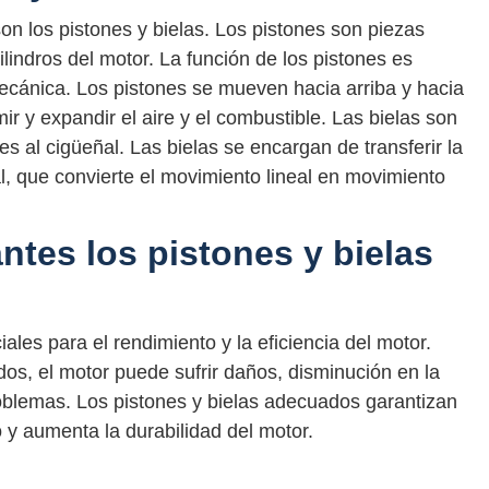
n los pistones y bielas. Los pistones son piezas
lindros del motor. La función de los pistones es
mecánica. Los pistones se mueven hacia arriba y hacia
ir y expandir el aire y el combustible. Las bielas son
 al cigüeñal. Las bielas se encargan de transferir la
l, que convierte el movimiento lineal en movimiento
ntes los pistones y bielas
ales para el rendimiento y la eficiencia del motor.
, el motor puede sufrir daños, disminución en la
roblemas. Los pistones y bielas adecuados garantizan
 y aumenta la durabilidad del motor.