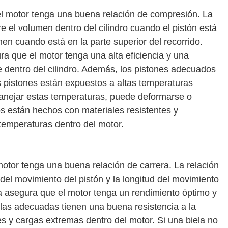
l motor tenga una buena relación de compresión. La
re el volumen dentro del cilindro cuando el pistón está
umen cuando está en la parte superior del recorrido.
 que el motor tenga una alta eficiencia y una
 dentro del cilindro. Además, los pistones adecuados
s pistones están expuestos a altas temperaturas
manejar estas temperaturas, puede deformarse o
s están hechos con materiales resistentes y
temperaturas dentro del motor.
otor tenga una buena relación de carrera. La relación
d del movimiento del pistón y la longitud del movimiento
ra asegura que el motor tenga un rendimiento óptimo y
las adecuadas tienen una buena resistencia a la
nes y cargas extremas dentro del motor. Si una biela no