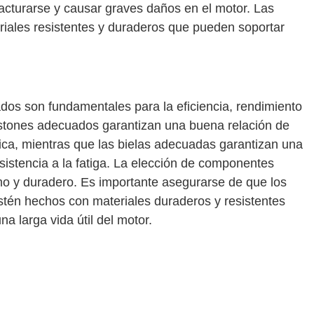
racturarse y causar graves daños en el motor. Las
iales resistentes y duraderos que pueden soportar
dos son fundamentales para la eficiencia, rendimiento
istones adecuados garantizan una buena relación de
ica, mientras que las bielas adecuadas garantizan una
sistencia a la fatiga. La elección de componentes
mo y duradero. Es importante asegurarse de que los
estén hechos con materiales duraderos y resistentes
a larga vida útil del motor.