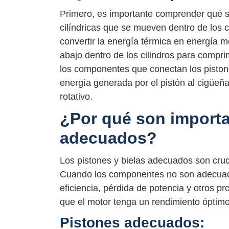
Primero, es importante comprender qué so
cilíndricas que se mueven dentro de los ci
convertir la energía térmica en energía 
abajo dentro de los cilindros para comprim
los componentes que conectan los pistones
energía generada por el pistón al cigüeña
rotativo.
¿Por qué son importa
adecuados?
Los pistones y bielas adecuados son cruci
Cuando los componentes no son adecuados
eficiencia, pérdida de potencia y otros p
que el motor tenga un rendimiento óptimo
Pistones adecuados: