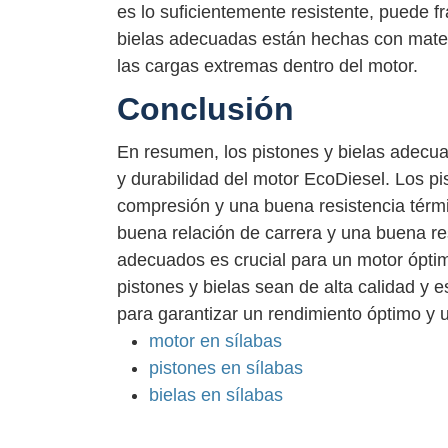
es lo suficientemente resistente, puede f
bielas adecuadas están hechas con mater
las cargas extremas dentro del motor.
Conclusión
En resumen, los pistones y bielas adecua
y durabilidad del motor EcoDiesel. Los p
compresión y una buena resistencia térm
buena relación de carrera y una buena re
adecuados es crucial para un motor ópti
pistones y bielas sean de alta calidad y 
para garantizar un rendimiento óptimo y un
motor en sílabas
pistones en sílabas
bielas en sílabas