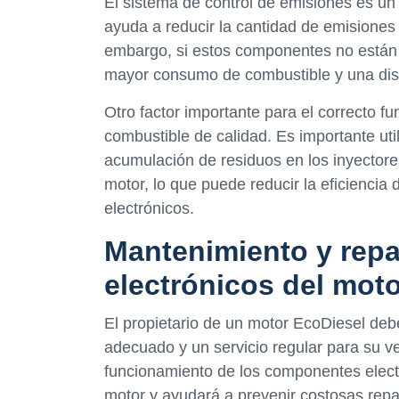
El sistema de control de emisiones es un
ayuda a reducir la cantidad de emisiones
embargo, si estos componentes no están
mayor consumo de combustible y una dism
Otro factor importante para el correcto f
combustible de calidad. Es importante util
acumulación de residuos en los inyectore
motor, lo que puede reducir la eficiencia
electrónicos.
Mantenimiento y rep
electrónicos del mot
El propietario de un motor EcoDiesel de
adecuado y un servicio regular para su v
funcionamiento de los componentes electr
motor y ayudará a prevenir costosas repa