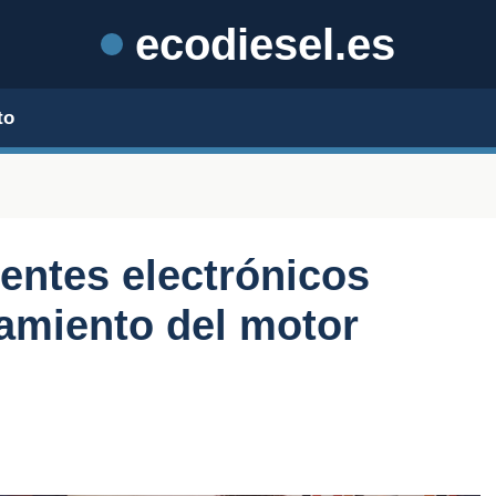
ecodiesel.es
to
ntes electrónicos
namiento del motor