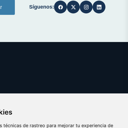
Síguenos:
r
kies
 técnicas de rastreo para mejorar tu experiencia de