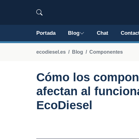
Portada
Blog
Chat
Contac
ecodiesel.es
Blog
Componentes
Cómo los compone
afectan al funcio
EcoDiesel