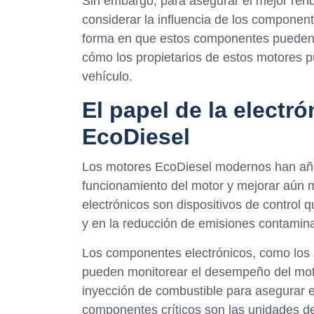
Sin embargo, para asegurar el mejor ren
considerar la influencia de los component
forma en que estos componentes pueden a
cómo los propietarios de estos motores 
vehículo.
El papel de la electr
EcoDiesel
Los motores EcoDiesel modernos han añad
funcionamiento del motor y mejorar aún 
electrónicos son dispositivos de control
y en la reducción de emisiones contamin
Los componentes electrónicos, como los 
pueden monitorear el desempeño del motor
inyección de combustible para asegurar e
componentes críticos son las unidades de