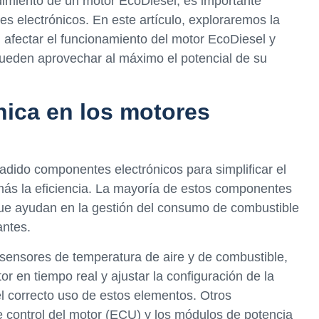
dimiento de un motor EcoDiesel, es importante
es electrónicos. En este artículo, exploraremos la
fectar el funcionamiento del motor EcoDiesel y
pueden aprovechar al máximo el potencial de su
ónica en los motores
ido componentes electrónicos para simplificar el
más la eficiencia. La mayoría de estos componentes
 que ayudan en la gestión del consumo de combustible
antes.
sensores de temperatura de aire y de combustible,
 en tiempo real y ajustar la configuración de la
l correcto uso de estos elementos. Otros
 control del motor (ECU) y los módulos de potencia