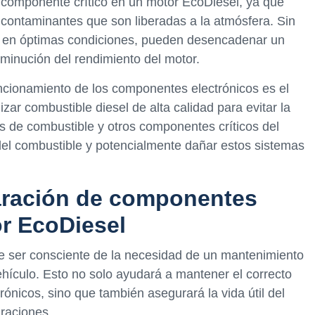
 componente crítico en un motor EcoDiesel, ya que
 contaminantes que son liberadas a la atmósfera. Sin
 en óptimas condiciones, pueden desencadenar un
inución del rendimiento del motor.
uncionamiento de los componentes electrónicos es el
izar combustible diesel de alta calidad para evitar la
s de combustible y otros componentes críticos del
 del combustible y potencialmente dañar estos sistemas
aración de componentes
or EcoDiesel
be ser consciente de la necesidad de un mantenimiento
ehículo. Esto no solo ayudará a mantener el correcto
ónicos, sino que también asegurará la vida útil del
raciones.