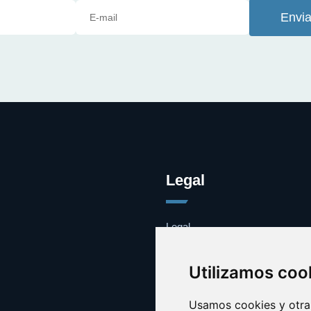
Envia
Legal
Legal
Cookies
Contacto
Utilizamos coo
Usamos cookies y otras