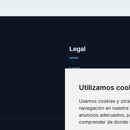
Legal
Legal
Cookies
Contacto
Utilizamos coo
Usamos cookies y otras
navegación en nuestra
anuncios adecuados, pa
comprender de donde ll