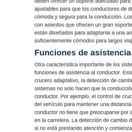
deben ofrecer un soporte adecuado para 
ajustables para que los conductores de 
cómoda y segura para la conducción. Los
con asientos que ofrecen un gran soport
están diseñados para adaptarse a una a
suficientemente cómodos para largos viaj
Funciones de asistencia
Otra característica importante de los sis
funciones de asistencia al conductor. Est
crucero adaptativo, la detección de cambi
sistemas no solo hacen que la conducci
conductor. Por ejemplo, el control de cru
del vehículo para mantener una distancia 
conductor no tiene que preocuparse por a
en la carretera. La detección de cambio de
si no está prestando atención y comienza 