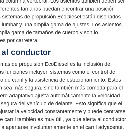
la columna vertebral. Los asientos también deben ser
diferentes tamaños puedan encontrar una posición
 sistemas de propulsión EcoDiesel están diseñados
e lumbar y una amplia gama de ajustes. Los asientos
mplia gama de tamaños de cuerpo y son lo
es por carretera.
 al conductor
temas de propulsión EcoDiesel es la inclusión de
as funciones incluyen sistemas como el control de
o de carril y la asistencia de estacionamiento. Estos
ón sea más segura, sino también más cómoda para el
cero adaptativo ajusta automáticamente la velocidad
segura del vehículo de delante. Esto significa que el
justar la velocidad constantemente y puede centrarse
 carril también es muy útil, ya que alerta al conductor
a apartarse involuntariamente en el carril adyacente.