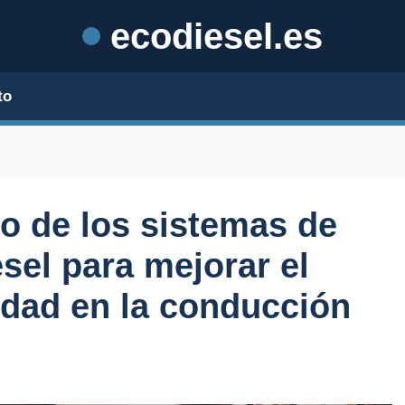
ecodiesel.es
to
o de los sistemas de
sel para mejorar el
ridad en la conducción