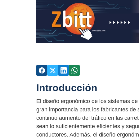
Introducción
El diseño ergonómico de los sistemas de
gran importancia para los fabricantes de
continuo aumento del tráfico en las carre
sean lo suficientemente eficientes y segu
conductores. Además, el diseño ergonómic