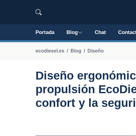
Portada
Blog
Chat
Contac
ecodiesel.es
Blog
Diseño
Diseño ergonómic
propulsión EcoDie
confort y la segu