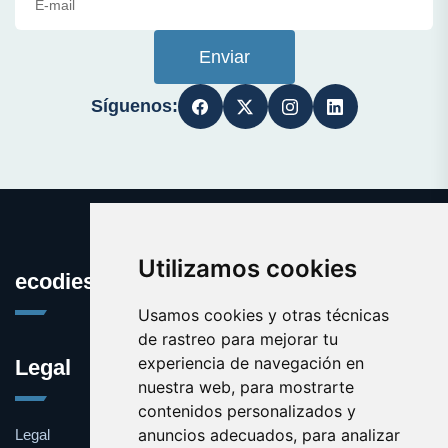
Enviar
Síguenos:
Utilizamos cookies
ecodiesel.es
Usamos cookies y otras técnicas
de rastreo para mejorar tu
experiencia de navegación en
Legal
nuestra web, para mostrarte
contenidos personalizados y
anuncios adecuados, para analizar
Legal