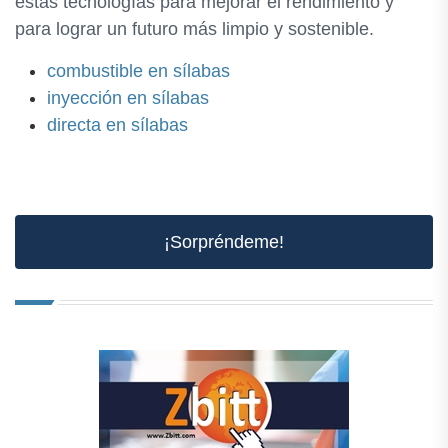
estas tecnologías para mejorar el rendimiento y
para lograr un futuro más limpio y sostenible.
combustible en sílabas
inyección en sílabas
directa en sílabas
¡Sorpréndeme!