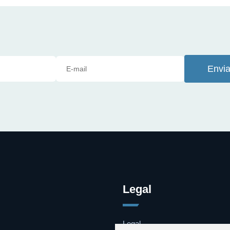
Envia
Legal
Legal