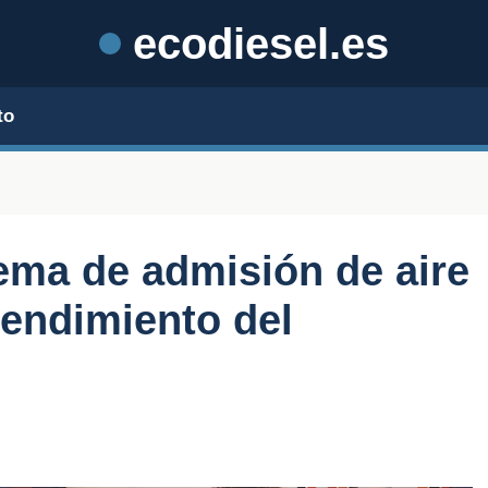
ecodiesel.es
to
tema de admisión de aire
rendimiento del