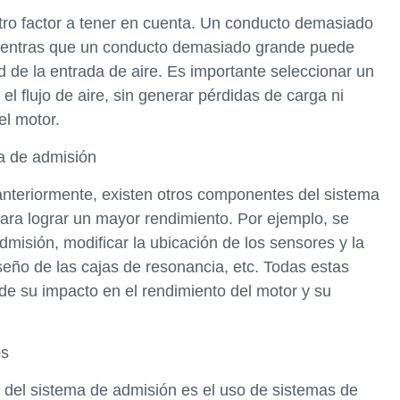
tro factor a tener en cuenta. Un conducto demasiado
 mientras que un conducto demasiado grande puede
ad de la entrada de aire. Es importante seleccionar un
 flujo de aire, sin generar pérdidas de carga ni
el motor.
a de admisión
teriormente, existen otros componentes del sistema
ra lograr un mayor rendimiento. Por ejemplo, se
dmisión, modificar la ubicación de los sensores y la
iseño de las cajas de resonancia, etc. Todas estas
e su impacto en el rendimiento del motor y su
os
ia del sistema de admisión es el uso de sistemas de