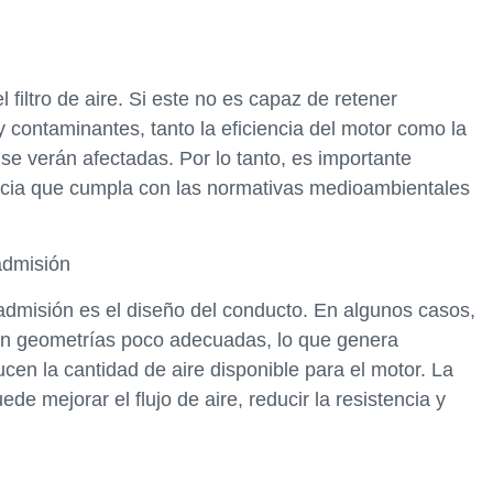
 filtro de aire. Si este no es capaz de retener
 contaminantes, tanto la eficiencia del motor como la
 se verán afectadas. Por lo tanto, es importante
ciencia que cumpla con las normativas medioambientales
admisión
admisión es el diseño del conducto. En algunos casos,
con geometrías poco adecuadas, lo que genera
cen la cantidad de aire disponible para el motor. La
e mejorar el flujo de aire, reducir la resistencia y