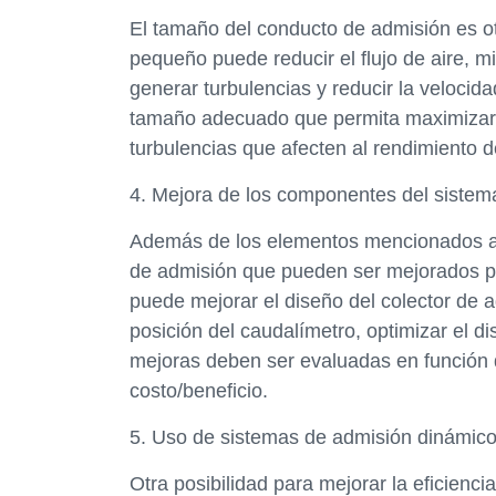
El tamaño del conducto de admisión es o
pequeño puede reducir el flujo de aire,
generar turbulencias y reducir la velocid
tamaño adecuado que permita maximizar el
turbulencias que afecten al rendimiento d
4. Mejora de los componentes del sistem
Además de los elementos mencionados an
de admisión que pueden ser mejorados pa
puede mejorar el diseño del colector de a
posición del caudalímetro, optimizar el d
mejoras deben ser evaluadas en función d
costo/beneficio.
5. Uso de sistemas de admisión dinámic
Otra posibilidad para mejorar la eficienc