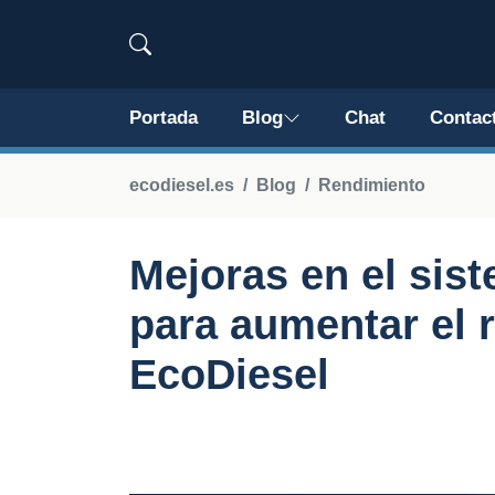
Portada
Blog
Chat
Contac
ecodiesel.es
Blog
Rendimiento
Mejoras en el sis
para aumentar el 
EcoDiesel