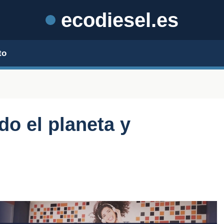
ecodiesel.es
to
do el planeta y