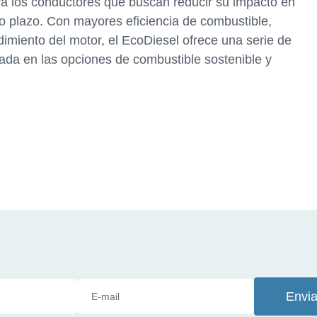
ra los conductores que buscan reducir su impacto en
go plazo. Con mayores eficiencia de combustible,
miento del motor, el EcoDiesel ofrece una serie de
sada en las opciones de combustible sostenible y
Envia