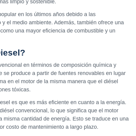
más limpio y sostenible.
opular en los últimos años debido a las
o y el medio ambiente. Además, también ofrece una
, como una mayor eficiencia de combustible y un
iesel?
nvencional en términos de composición química y
ue se produce a partir de fuentes renovables en lugar
ema en el motor de la misma manera que el diésel
nes tóxicas.
esel es que es más eficiente en cuanto a la energía.
diésel convencional, lo que significa que el motor
la misma cantidad de energía. Esto se traduce en una
or costo de mantenimiento a largo plazo.