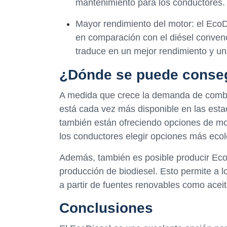
mantenimiento para los conductores.
Mayor rendimiento del motor: el EcoD
en comparación con el diésel convenc
traduce en un mejor rendimiento y u
¿Dónde se puede conseg
A medida que crece la demanda de combus
está cada vez más disponible en las esta
también están ofreciendo opciones de mo
los conductores elegir opciones más ecol
Además, también es posible producir EcoD
producción de biodiesel. Esto permite a 
a partir de fuentes renovables como acei
Conclusiones