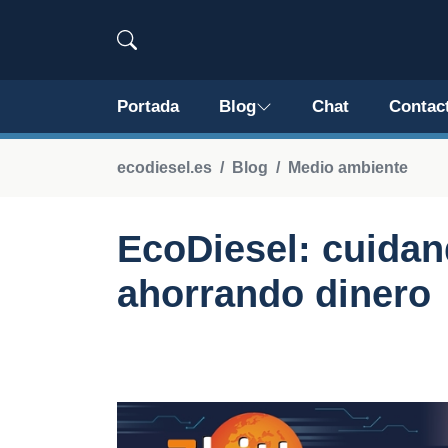
Portada
Blog
Chat
Contac
ecodiesel.es
Blog
Medio ambiente
EcoDiesel: cuidan
ahorrando dinero