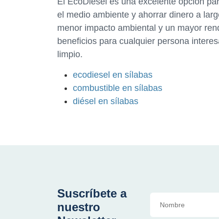
El EcoDiesel es una excelente opción pa
el medio ambiente y ahorrar dinero a lar
menor impacto ambiental y un mayor rendi
beneficios para cualquier persona intere
limpio.
ecodiesel en sílabas
combustible en sílabas
diésel en sílabas
Suscríbete a
nuestro