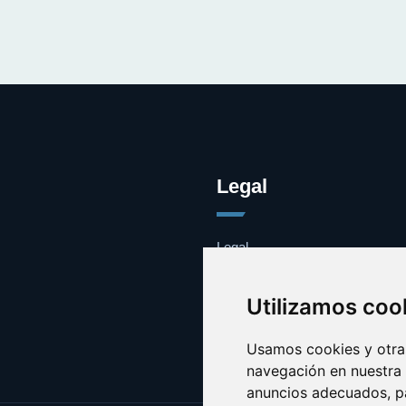
Legal
Legal
Cookies
Contacto
Utilizamos coo
Usamos cookies y otras
navegación en nuestra
anuncios adecuados, pa