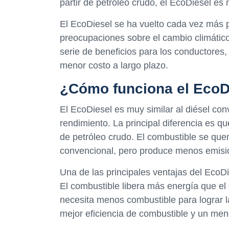
partir de petróleo crudo, el EcoDiesel es 
El EcoDiesel se ha vuelto cada vez más p
preocupaciones sobre el cambio climátic
serie de beneficios para los conductores
menor costo a largo plazo.
¿Cómo funciona el EcoD
El EcoDiesel es muy similar al diésel co
rendimiento. La principal diferencia es q
de petróleo crudo. El combustible se qu
convencional, pero produce menos emisio
Una de las principales ventajas del EcoDi
El combustible libera más energía que el 
necesita menos combustible para lograr 
mejor eficiencia de combustible y un men